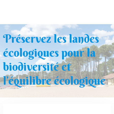
Préservez les landes
écologiques pour la
biodiversité et
l’équilibre écologique